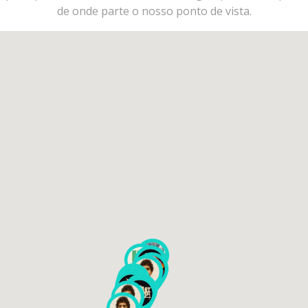
de onde parte o nosso ponto de vista.